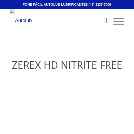
FONE FÁCIL AUTOLUB LUBRIFICANTES (43) 3337-7000
ZEREX HD NITRITE FREE